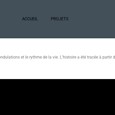
ACCUEIL
PROJETS
dulations et le rythme de la vie. L’histoire a été tracée à partir d