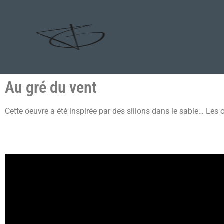
Au gré du vent
Cette oeuvre a été inspirée par des sillons dans le sable… Les on