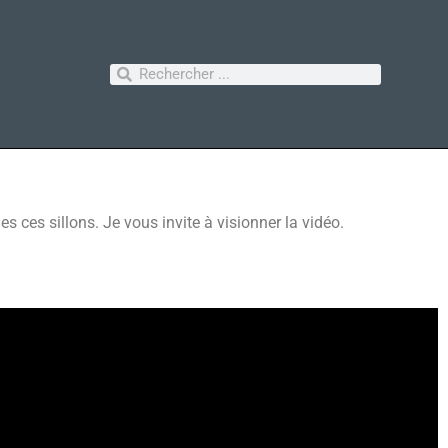
es ces sillons. Je vous invite à visionner la vidéo.