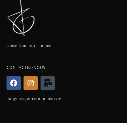
Josée Garneau – artiste
CONTACTEZ-NOUS
info@josegarneauartiste.com